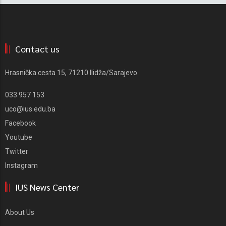
Contact us
Hrasnička cesta 15, 71210 Ilidža/Sarajevo
033 957 153
uco@ius.edu.ba
Facebook
Youtube
Twitter
Instagram
IUS News Center
About Us