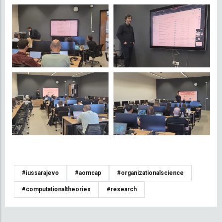
#iussarajevo
#aomcap
#organizationalscience
#computationaltheories
#research