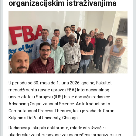
organizacijskim istraživanjima
U periodu od 30. maja do 1. juna 2026. godine, Fakultet
menadžmenta i javne uprave (FBA) Internacionalnog
univerziteta u Sarajevu (IUS) bio je domaćin radionice
Advancing Organizational Science: An Introduction to
Computational Process Theories, koju je vodio dr. Goran
Kuljanin s DePaul University, Chicago.
Radionica je okupila doktorante, mlade istraživače i
akademike zainteresovane za unapređenje organizacijskih