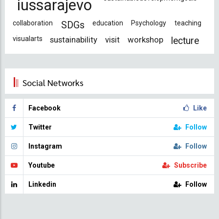
iussarajevo
collaboration
education
Psychology
teaching
SDGs
visualarts
sustainability
visit
workshop
lecture
Social Networks
Facebook
Like
Twitter
Follow
Instagram
Follow
Youtube
Subscribe
Linkedin
Follow